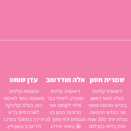
שמרית חסון
אלה חודדטוב
עדן שוחט
דיאטנית קלינית
דיאטנית קלינית
תזונאית קלינית
בעלת תואר ראשון
וספורט. ליוויתי כבר
ומאמנת כושר לאימוני
במדעי התזונה ותואר
אלפי לקוחות ואני
כוח, בעלת קליניקה
שני במדעי הרפואה.
מדורגת בציון בין
לאורח חיים בריא
בעלת יותר מ20 שנות
הגבוהים 9.9 מתוך 10
וירידה במשקל במרכז
וותק בליווי בהצלחה
🤩 באתר מידרג
תל אביב ובאונליין.