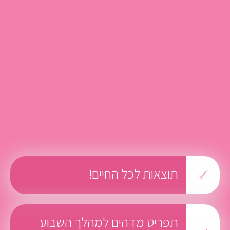
תוצאות לכל החיים!
תפריט מדהים למהלך השבוע