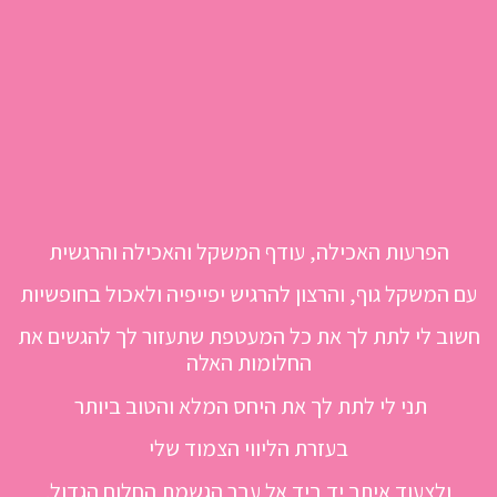
הפרעות האכילה, עודף המשקל והאכילה והרגשית
עם המשקל גוף, והרצון להרגיש יפייפיה ולאכול בחופשיות
חשוב לי לתת לך את כל המעטפת שתעזור לך להגשים את
החלומות האלה
תני לי לתת לך את היחס המלא והטוב ביותר
בעזרת הליווי הצמוד שלי
ולצעוד איתך יד ביד אל עבר הגשמת החלום הגדול.