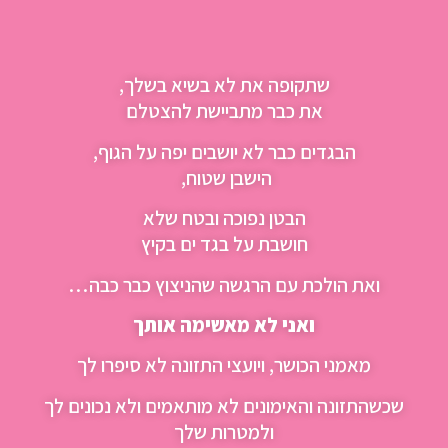
שתקופה את לא בשיא בשלך,
את כבר מתביישת להצטלם
הבגדים כבר לא יושבים יפה על הגוף,
הישבן שטוח,
הבטן נפוכה ובטח שלא
חושבת על בגד ים בקיץ
ואת הולכת עם הרגשה שהניצוץ כבר כבה…
ואני לא מאשימה אותך
מאמני הכושר, ויועצי התזונה לא סיפרו לך
שכשהתזונה והאימונים לא מותאמים ולא נכונים לך
ולמטרות שלך