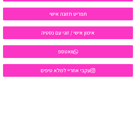
תפריט תזונה אישי
אימון אישי / זוגי עם נסטיה
וואטספ
עקבי אחריי למלא טיפים